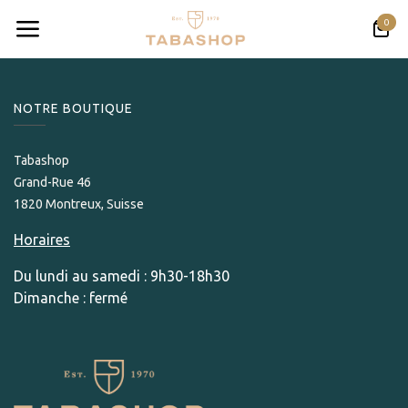
Se rendre au contenu
0
NOTRE BOUTIQUE
Tabashop
Grand-Rue 46
1820 Montreux, Suisse
Horaires
Du lundi au samedi : 9h30-18h30
Dimanche : fermé