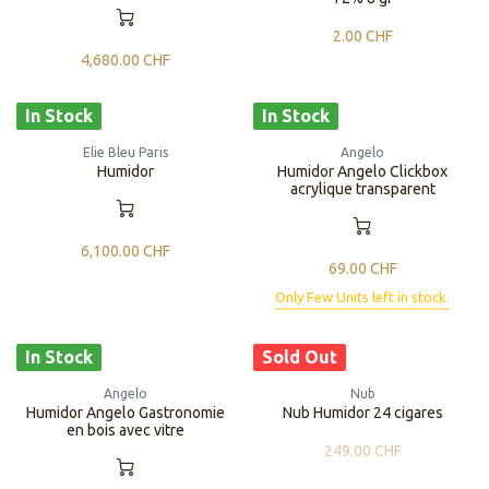
2.00
CHF
4,680.00
CHF
In Stock
In Stock
Elie Bleu Paris
Angelo
Humidor
Humidor Angelo Clickbox
acrylique transparent
6,100.00
CHF
69.00
CHF
Only Few Units left in stock.
In Stock
Sold Out
Angelo
Nub
Humidor Angelo Gastronomie
Nub Humidor 24 cigares
en bois avec vitre
249.00
CHF