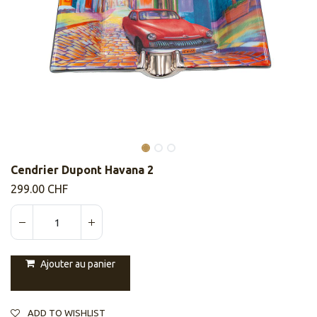
Cendrier Dupont Havana 2
299.00
CHF
Ajouter au panier
ADD TO WISHLIST