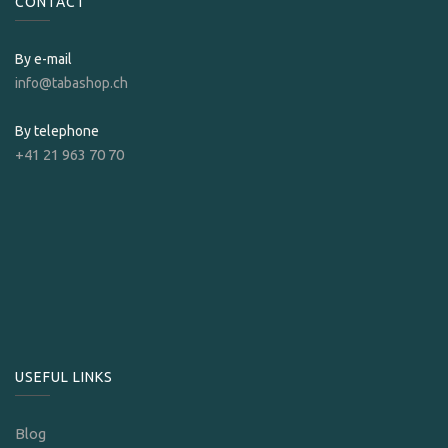
CONTACT
By e-mail
info@tabashop.ch
By telephone
+41 21 963 70 70
USEFUL LINKS
Blog