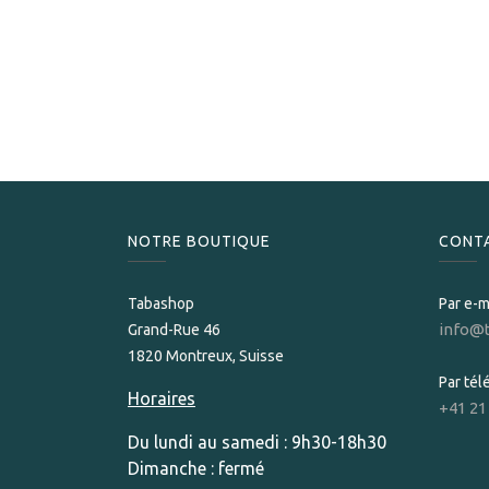
NOTRE BOUTIQUE
CONT
Tabashop
Par e-m
info@
Grand-Rue 46
1820 Montreux, Suisse
Par té
Horaires
+41 21
Du lundi au samedi : 9h30-18h30
Dimanche : fermé