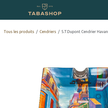
Se rendre au contenu
Boutique en ligne
Tous les produits
Cendriers
S.T.Dupont Cendrier Havan