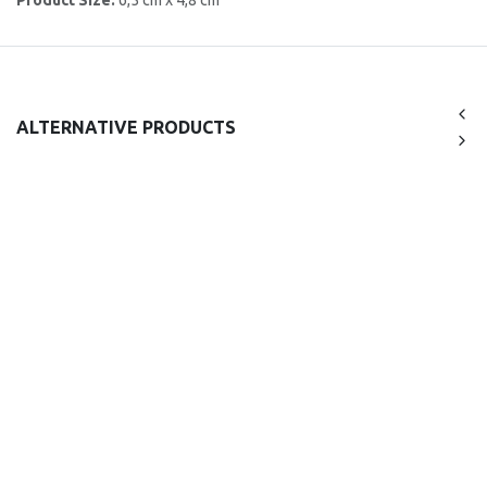
Product Size:
6,5 cm x 4,8 cm
ALTERNATIVE PRODUCTS