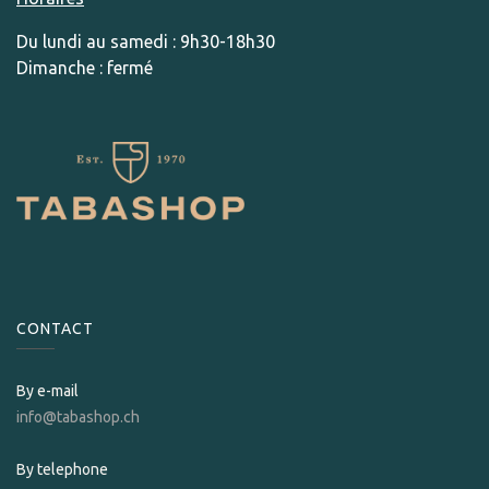
Du lundi au samedi : 9h30-18h30
Dimanche : fermé
CONTACT
By e-mail
info@tabashop.ch
By telephone