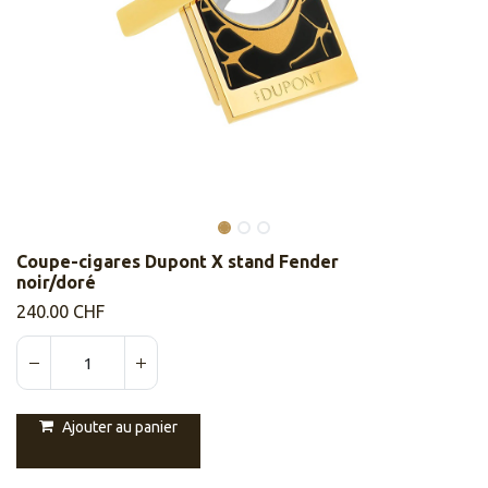
Coupe-cigares Dupont X stand Fender
noir/doré
240.00
CHF
Ajouter au panier