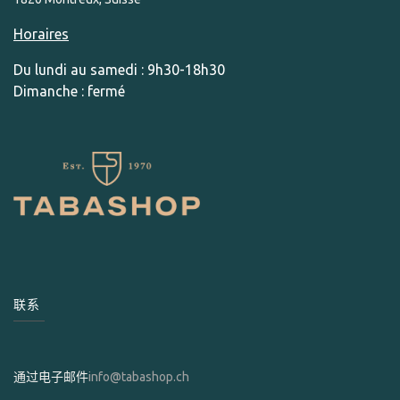
Horaires
Du lundi au samedi : 9h30-18h30
Dimanche : fermé
联系
通过电子邮件
info@tabashop.ch