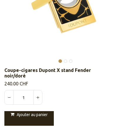
Coupe-cigares Dupont X stand Fender
noir/doré
240.00
CHF
Ajouter au panier