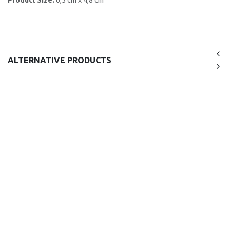
Product Size:
6,5 cm x 4,8 cm
ALTERNATIVE PRODUCTS