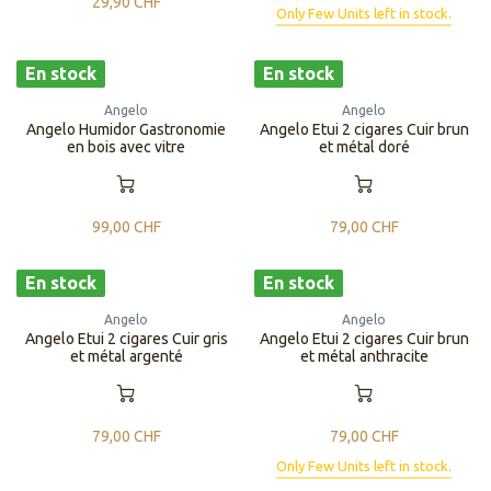
29,90
CHF
Only Few Units left in stock.
En stock
En stock
Angelo
Angelo
Angelo Humidor Gastronomie
Angelo Etui 2 cigares Cuir brun
en bois avec vitre
et métal doré
99,00
CHF
79,00
CHF
En stock
En stock
Angelo
Angelo
Angelo Etui 2 cigares Cuir gris
Angelo Etui 2 cigares Cuir brun
et métal argenté
et métal anthracite
79,00
CHF
79,00
CHF
Only Few Units left in stock.