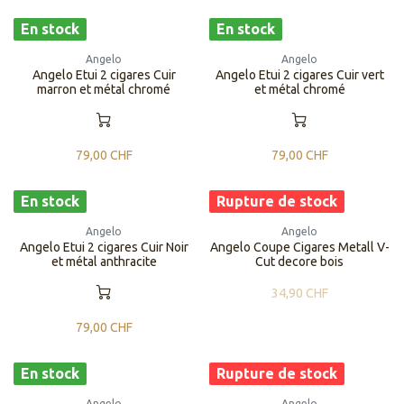
En stock
En stock
Angelo
Angelo
Angelo Etui 2 cigares Cuir
Angelo Etui 2 cigares Cuir vert
marron et métal chromé
et métal chromé
79,00
CHF
79,00
CHF
En stock
Rupture de stock
Angelo
Angelo
Angelo Etui 2 cigares Cuir Noir
Angelo Coupe Cigares Metall V-
et métal anthracite
Cut decore bois
34,90
CHF
79,00
CHF
En stock
Rupture de stock
Angelo
Angelo