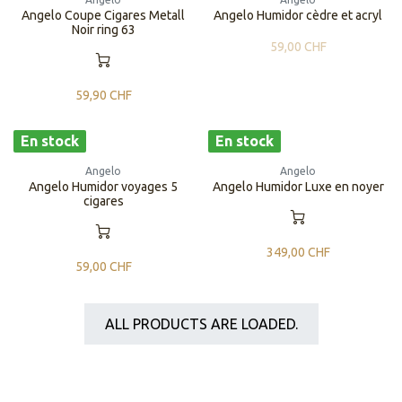
Angelo Coupe Cigares Metall
Angelo Humidor cèdre et acryl
Noir ring 63
59,00
CHF
59,90
CHF
En stock
En stock
Angelo
Angelo
Angelo Humidor voyages 5
​Angelo Humidor Luxe en noyer
cigares
349,00
CHF
59,00
CHF
ALL PRODUCTS ARE LOADED.