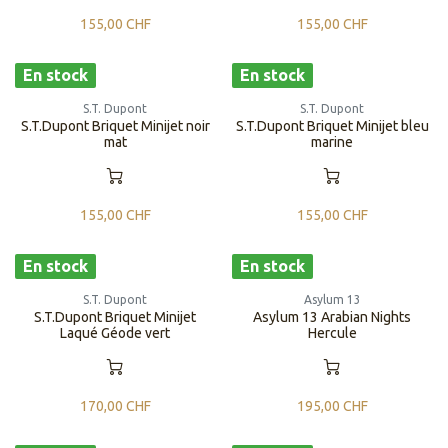
155,00
CHF
155,00
CHF
En stock
En stock
S.T. Dupont
S.T. Dupont
S.T.Dupont Briquet Minijet noir
S.T.Dupont Briquet Minijet bleu
mat
marine
155,00
CHF
155,00
CHF
En stock
En stock
S.T. Dupont
Asylum 13
S.T.Dupont Briquet Minijet
Asylum 13 Arabian Nights
Laqué Géode vert
Hercule
170,00
CHF
195,00
CHF