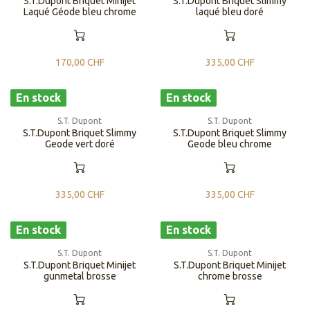
S.T.Dupont Briquet Minijet
S.T.Dupont Briquet Slimmy
Laqué Géode bleu chrome
laqué bleu doré
170,00
CHF
335,00
CHF
En stock
En stock
S.T. Dupont
S.T. Dupont
S.T.Dupont Briquet Slimmy
S.T.Dupont Briquet Slimmy
Geode vert doré
Geode bleu chrome
335,00
CHF
335,00
CHF
En stock
En stock
S.T. Dupont
S.T. Dupont
S.T.Dupont Briquet Minijet
S.T.Dupont Briquet Minijet
gunmetal brosse
chrome brosse