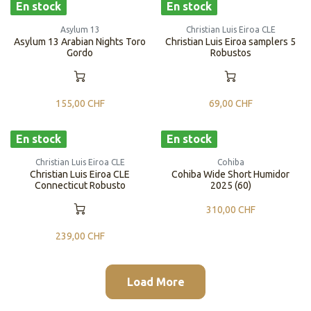
En stock
En stock
Asylum 13
Christian Luis Eiroa CLE
Asylum 13 Arabian Nights Toro
Christian Luis Eiroa samplers 5
Gordo
Robustos
155,00
CHF
69,00
CHF
En stock
En stock
Christian Luis Eiroa CLE
Cohiba
Christian Luis Eiroa CLE
Cohiba Wide Short Humidor
Connecticut Robusto
2025 (60)
310,00
CHF
239,00
CHF
Load More