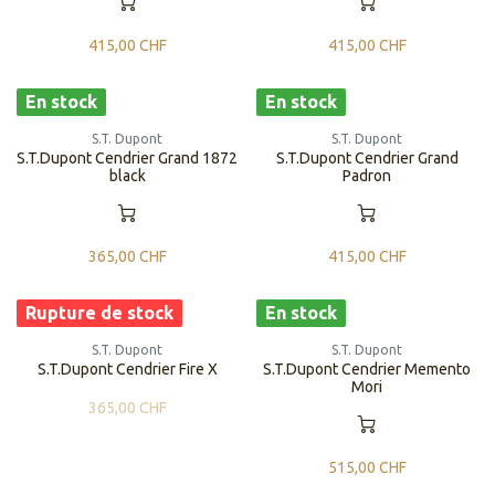
415,00
CHF
415,00
CHF
En stock
En stock
S.T. Dupont
S.T. Dupont
S.T.Dupont Cendrier Grand 1872
S.T.Dupont Cendrier Grand
black
Padron
365,00
CHF
415,00
CHF
Rupture de stock
En stock
S.T. Dupont
S.T. Dupont
S.T.Dupont Cendrier Fire X
S.T.Dupont Cendrier Memento
Mori
365,00
CHF
515,00
CHF