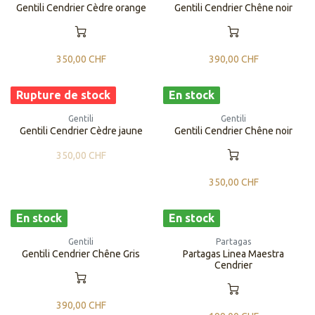
Gentili Cendrier Cèdre orange
Gentili Cendrier Chêne noir
350,00
CHF
390,00
CHF
Rupture de stock
En stock
Gentili
Gentili
Gentili Cendrier Cèdre jaune
Gentili Cendrier Chêne noir
350,00
CHF
350,00
CHF
En stock
En stock
Gentili
Partagas
Gentili Cendrier Chêne Gris
Partagas Linea Maestra
Cendrier
390,00
CHF