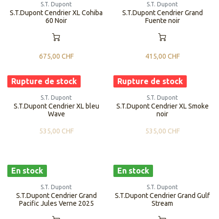
S.T. Dupont
S.T. Dupont
S.T.Dupont Cendrier XL Cohiba
S.T.Dupont Cendrier Grand
60 Noir
Fuente noir
675,00
CHF
415,00
CHF
Rupture de stock
Rupture de stock
S.T. Dupont
S.T. Dupont
S.T.Dupont Cendrier XL bleu
S.T.Dupont Cendrier XL Smoke
Wave
noir
535,00
CHF
535,00
CHF
En stock
En stock
S.T. Dupont
S.T. Dupont
S.T.Dupont Cendrier Grand
S.T.Dupont Cendrier Grand Gulf
Pacific Jules Verne 2025
Stream