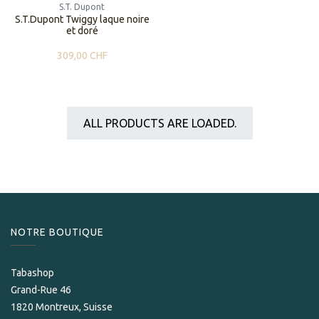
S.T. Dupont
S.T.Dupont Twiggy laque noire
et doré
309,00
CHF
ALL PRODUCTS ARE LOADED.
NOTRE BOUTIQUE
Tabashop
Grand-Rue 46
1820 Montreux, Suisse