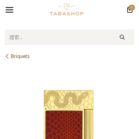
跳至内容
0
Briquets