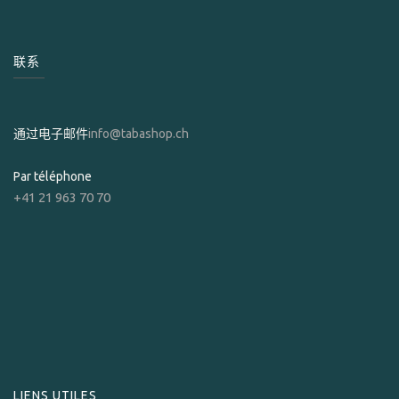
联系
通过电子邮件
info@tabashop.ch
Par téléphone
+41 21 963 70 70
LIENS UTILES