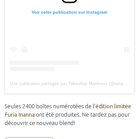
Voir cette publication sur Instagram
Une publication partagée par Tabashop Montreux (@tabashop_montreux)
Seules 2400 boîtes numérotées de
l’édition limitée
Furia Inanna
ont été produites. Ne tardez pas pour
découvrir ce nouveau blend!