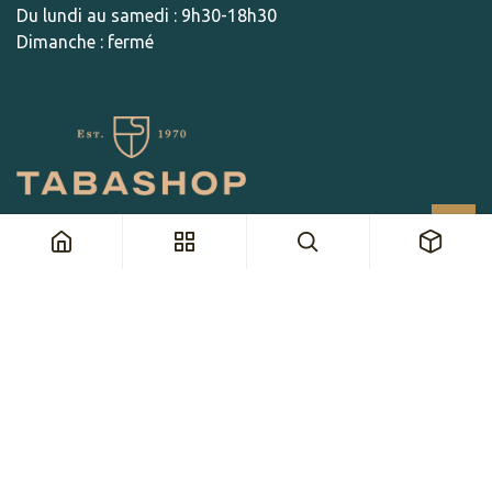
Du lundi au samedi : 9h30-18h30
Dimanche : fermé
CONTACT
Par e-mail
info@tabashop.ch
Par téléphone
+41 21 963 70 70