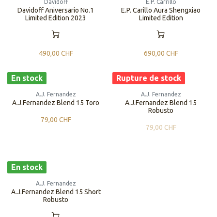
Davidoff
E.P. Carrillo
Davidoff Aniversario No.1
​​E.P. Carillo Aura Shengxiao
Limited Edition 2023
Limited Edition
490,00
CHF
690,00
CHF
En stock
Rupture de stock
A.J. Fernandez
A.J. Fernandez
A.J.Fernandez Blend 15 Toro
A.J.Fernandez Blend 15
Robusto
79,00
CHF
79,00
CHF
En stock
A.J. Fernandez
A.J.Fernandez Blend 15 Short
Robusto