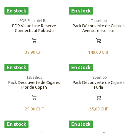
En stock
En stock
PDR Pinar del Rio
Tabashop
PDR Value Line Reserve
Pack Découverte de Cigares
Connecticut Robusto
Aventure étui cuir
39,90
CHF
149,00
CHF
En stock
En stock
Tabashop
Tabashop
Pack Découverte de Cigares
Pack Découverte de Cigares
Flor de Copan
Furia
29,00
CHF
65,00
CHF
En stock
En stock