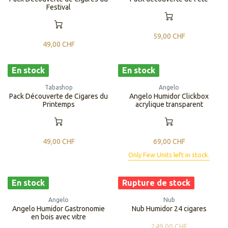
Festival
59,00
CHF
49,00
CHF
En stock
En stock
Tabashop
Angelo
Pack Découverte de Cigares du
Angelo Humidor Clickbox
Printemps
acrylique transparent
49,00
CHF
69,00
CHF
Only Few Units left in stock.
En stock
Rupture de stock
Angelo
Nub
Angelo Humidor Gastronomie
Nub Humidor 24 cigares
en bois avec vitre
249,00
CHF