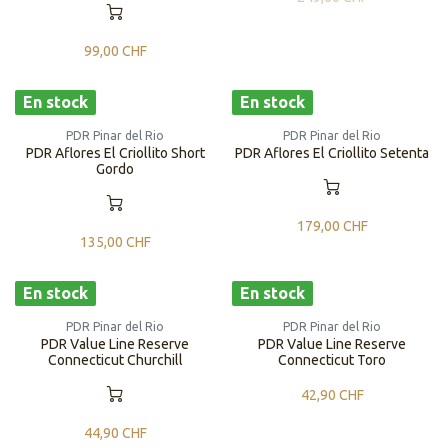
99,00
CHF
En stock
En stock
PDR Pinar del Rio
PDR Pinar del Rio
PDR Aflores El Criollito Short
PDR Aflores El Criollito Setenta
Gordo
179,00
CHF
135,00
CHF
En stock
En stock
PDR Pinar del Rio
PDR Pinar del Rio
PDR Value Line Reserve
PDR Value Line Reserve
Connecticut Churchill
Connecticut Toro
42,90
CHF
44,90
CHF