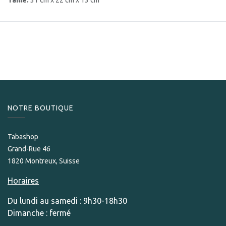
Taille:
31 cm x 22 cm x 13 cm
NOTRE BOUTIQUE
Tabashop
Grand-Rue 46
1820 Montreux, Suisse
Horaires
Du lundi au samedi : 9h30-18h30
Dimanche : fermé