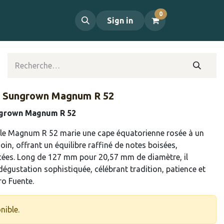
0
propos
Contact
Sign in
o Sungrown Magnum R 52
ngrown Magnum R 52
 le Magnum R 52 marie une cape équatorienne rosée à un
oin, offrant un équilibre raffiné de notes boisées,
cées. Long de 127 mm pour 20,57 mm de diamètre, il
égustation sophistiquée, célébrant tradition, patience et
ro Fuente.
nible.