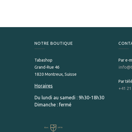
NOTRE BOUTIQUE
CONT
Tabashop
Par e-m
info@
Grand-Rue 46
1820 Montreux, Suisse
Par té
Horaires
+41 21
Du lundi au samedi : 9h30-18h30
Dimanche : fermé