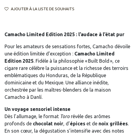
AJOUTER À LA LISTE DE SOUHAITS
Camacho Limited Edition 2025 : l’audace à l’état pur
Pour les amateurs de sensations fortes, Camacho dévoile
une édition limitée d’exception :
Camacho Limited
Edition 2025
. Fidèle à la philosophie « Built Bold », ce
cigare rare célèbre la puissance et la richesse des terroirs
emblématiques du Honduras, de la République
dominicaine et du Mexique. Une alliance inédite,
orchestrée par les maîtres-blenders de la maison
Camacho à Danlí.
Un voyage sensoriel intense
Dès l’allumage, le format
Toro
révèle des arômes
profonds de
chocolat noir
, d’
épices
et de
noix grillées
.
En son cœur, la dégustation s’intensifie avec des notes