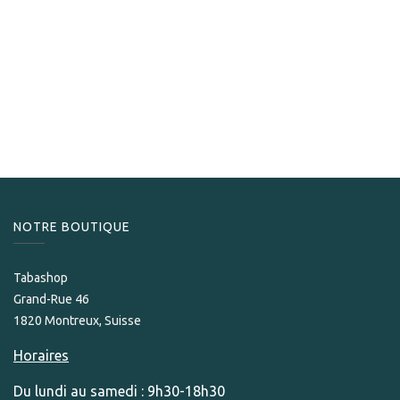
Camacho
Camacho Connecticut 60/6
239,00
CHF
NOTRE BOUTIQUE
Tabashop
Grand-Rue 46
1820 Montreux, Suisse
Horaires
Du lundi au samedi : 9h30-18h30