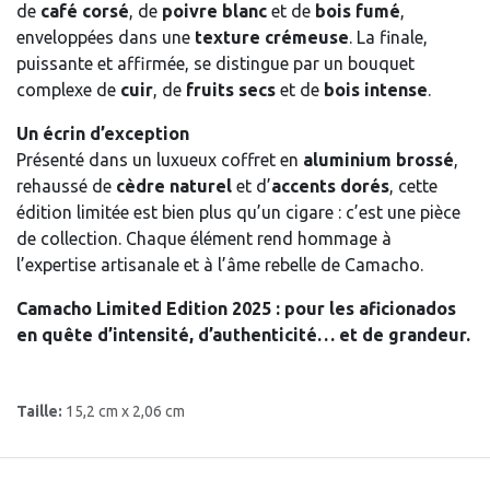
de
café corsé
, de
poivre blanc
et de
bois fumé
,
enveloppées dans une
texture crémeuse
. La finale,
puissante et affirmée, se distingue par un bouquet
complexe de
cuir
, de
fruits secs
et de
bois intense
.
Un écrin d’exception
Présenté dans un luxueux coffret en
aluminium brossé
,
rehaussé de
cèdre naturel
et d’
accents dorés
, cette
édition limitée est bien plus qu’un cigare : c’est une pièce
de collection. Chaque élément rend hommage à
l’expertise artisanale et à l’âme rebelle de Camacho.
Camacho Limited Edition 2025
: pour les aficionados
en quête d’intensité, d’authenticité… et de grandeur.
Taille:
15,2 cm x 2,06 cm