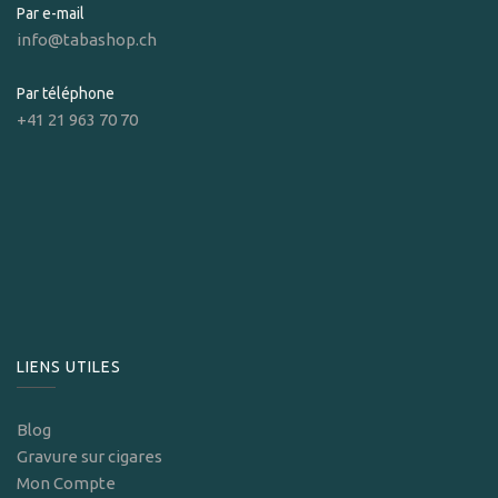
Par e-mail
info@tabashop.ch
Par téléphone
+41 21 963 70 70
LIENS UTILES
Blog
Gravure sur cigares
Mon Compte