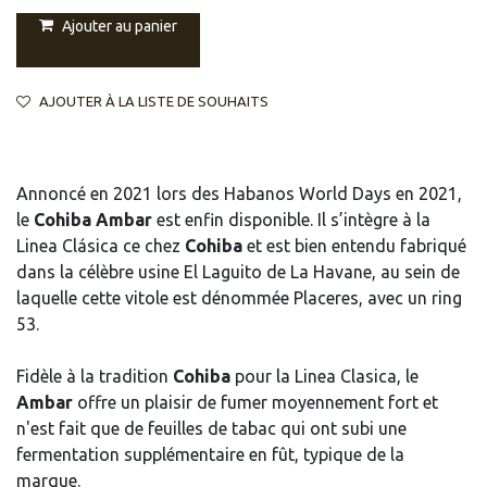
Ajouter au panier
AJOUTER À LA LISTE DE SOUHAITS
Annoncé en 2021 lors des Habanos World Days en 2021,
le
Cohiba Ambar
est enfin disponible. Il s’intègre à la
Linea Clásica ce chez
Cohiba
et est bien entendu fabriqué
dans la célèbre usine El Laguito de La Havane, au sein de
laquelle cette vitole est dénommée Placeres, avec un ring
53.
Fidèle à la tradition
Cohiba
pour la Linea Clasica, le
Ambar
offre un plaisir de fumer moyennement fort et
n'est fait que de feuilles de tabac qui ont subi une
fermentation supplémentaire en fût, typique de la
marque.