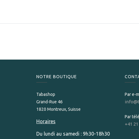
NOTRE BOUTIQUE
CONT
Tabashop
Par e-m
info@
Grand-Rue 46
1820 Montreux, Suisse
Par té
Horaires
+41 21
Du lundi au samedi : 9h30-18h30