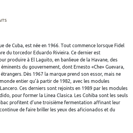
AITS
que de Cuba, est née en 1966. Tout commence lorsque Fidel
re du torcedor Eduardo Rivieira. Ce dernier est
 produire à El Laguito, en banlieue de la Havane, des
s éminents du gouvernement, dont Ernesto «Che» Guevara,
 étrangers. Dès 1967 la marque prend son essor, mais ne
monde entier qu’à partir de 1982, avec les modules
 Lancero. Ces derniers sont rejoints en 1989 par les modules
ido, pour former la Linea Clasica. Les Cohiba sont les seuls
tabac profitent d’une troisième fermentation affinant leur
ontinue de faire briller les yeux des aficionados et du