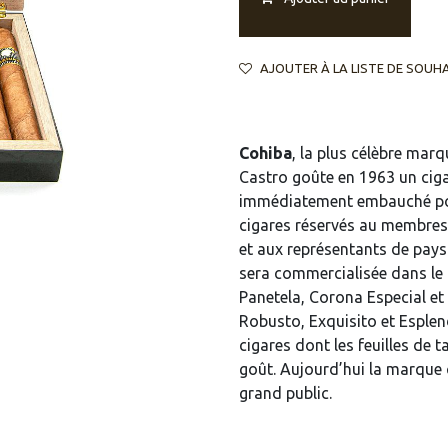
AJOUTER À LA LISTE DE SOUH
Cohiba
, la plus célèbre mar
Castro goûte en 1963 un ciga
immédiatement embauché pour
cigares réservés au membre
et aux représentants de pays
sera commercialisée dans le 
Panetela, Corona Especial et
Robusto, Exquisito et Esplend
cigares dont les feuilles de 
goût. Aujourd’hui la marque c
grand public.