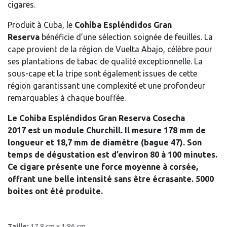
cigares.
Produit à Cuba, le
Cohiba Espléndidos Gran
Reserva
bénéficie d’une sélection soignée de feuilles. La
cape provient de la région de Vuelta Abajo, célèbre pour
ses plantations de tabac de qualité exceptionnelle. La
sous-cape et la tripe sont également issues de cette
région garantissant une complexité et une profondeur
remarquables à chaque bouffée.
Le
Cohiba Espléndidos Gran Reserva Cosecha
2017
est un module Churchill. Il mesure 178 mm de
longueur et 18,7 mm de diamètre (bague 47). Son
temps de dégustation est d’environ 80 à 100 minutes.
Ce cigare présente une force moyenne à corsée,
offrant une belle intensité sans être écrasante. 5000
boites ont été produite.
Taille:
17,8 cm x 1,86 cm