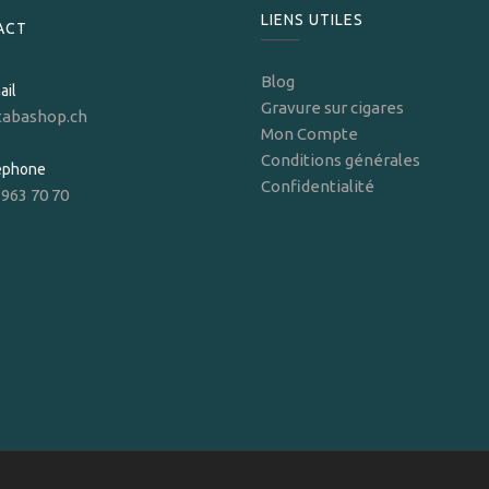
LIENS UTILES
ACT
Blog
ail
Gravure sur cigares
tabashop.ch
Mon Compte
Conditions générales
léphone
Confidentialité
 963 70 70