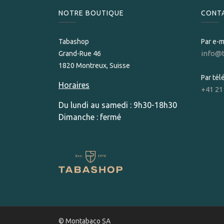
NOTRE BOUTIQUE
CONT
Tabashop
Par e-m
info@
Grand-Rue 46
1820 Montreux, Suisse
Par té
Horaires
+41 21
Du lundi au samedi : 9h30-18h30
Dimanche : fermé
© Montabaco SA