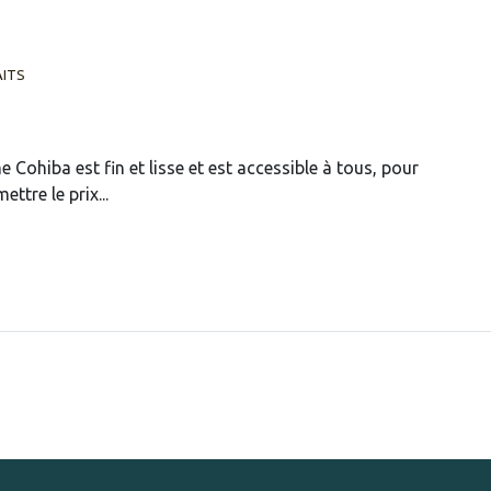
AITS
 Cohiba est fin et lisse et est accessible à tous, pour
ettre le prix...