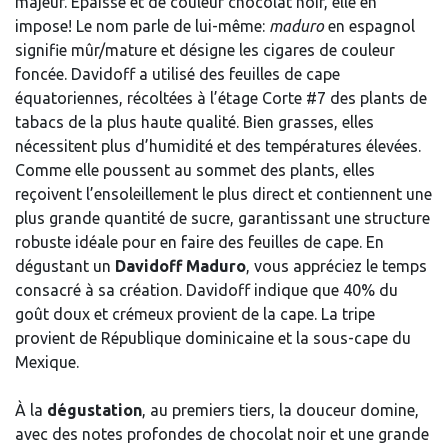
majeur. Épaisse et de couleur chocolat noir, elle en
impose! Le nom parle de lui-même:
maduro
en espagnol
signifie mûr/mature et désigne les cigares de couleur
foncée. Davidoff a utilisé des feuilles de cape
équatoriennes, récoltées à l’étage Corte #7 des plants de
tabacs de la plus haute qualité. Bien grasses, elles
nécessitent plus d’humidité et des températures élevées.
Comme elle poussent au sommet des plants, elles
reçoivent l’ensoleillement le plus direct et contiennent une
plus grande quantité de sucre, garantissant une structure
robuste idéale pour en faire des feuilles de cape. En
dégustant un
Davidoff Maduro
, vous appréciez le temps
consacré à sa création. Davidoff indique que 40% du
goût doux et crémeux provient de la cape. La tripe
provient de République dominicaine et la sous-cape du
Mexique.
À la
dégustation
, au premiers tiers, la douceur domine,
avec des notes profondes de chocolat noir et une grande