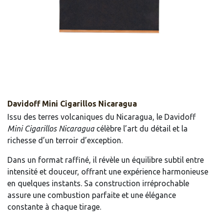
Davidoff Mini Cigarillos Nicaragua
Issu des terres volcaniques du Nicaragua, le Davidoff
Mini Cigarillos Nicaragua
célèbre l’art du détail et la
richesse d’un terroir d’exception.
Dans un format raffiné, il révèle un équilibre subtil entre
intensité et douceur, offrant une expérience harmonieuse
en quelques instants. Sa construction irréprochable
assure une combustion parfaite et une élégance
constante à chaque tirage.