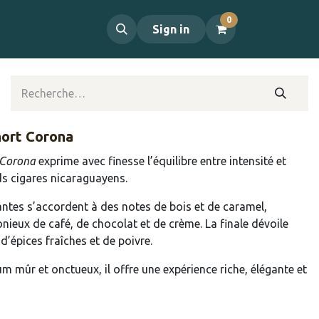
0
propos
Contact
Sign in
hort Corona
 Corona
exprime avec finesse l’équilibre entre intensité et
s cigares nicaraguayens.
rantes s’accordent à des notes de bois et de caramel,
ieux de café, de chocolat et de crème. La finale dévoile
d’épices fraîches et de poivre.
m mûr et onctueux, il offre une expérience riche, élégante et