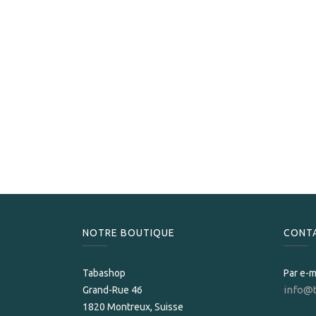
NOTRE BOUTIQUE
CONT
Tabashop
Par e-m
info@
Grand-Rue 46
1820 Montreux, Suisse