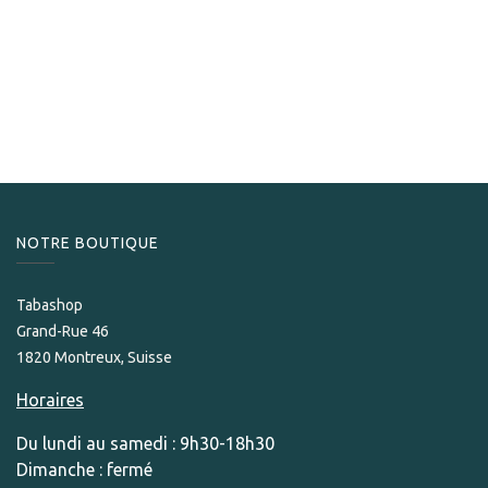
Davidoff
Davidoff Aniversario No.1 Limited Edition 2023
490,00
CHF
NOTRE BOUTIQUE
Tabashop
Grand-Rue 46
1820 Montreux, Suisse
Horaires
Du lundi au samedi : 9h30-18h30
Dimanche : fermé