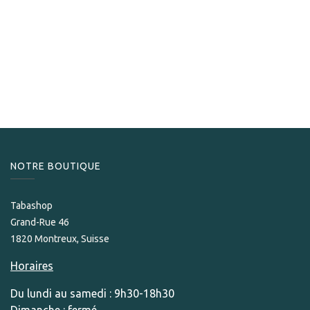
Davidoff
Davidoff Winston Churchill Belicoso
40,00
CHF
NOTRE BOUTIQUE
Tabashop
Grand-Rue 46
1820 Montreux, Suisse
Horaires
Du lundi au samedi : 9h30-18h30