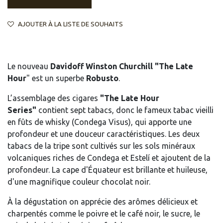
AJOUTER À LA LISTE DE SOUHAITS
Le nouveau
Davidoff Winston Churchill "The Late
Hour
" est un superbe
Robusto
.
L’assemblage des cigares
"The Late Hour
Series"
contient sept tabacs, donc le fameux tabac vieilli
en fûts de whisky (Condega Visus), qui apporte une
profondeur et une douceur caractéristiques. Les deux
tabacs de la tripe sont cultivés sur les sols minéraux
volcaniques riches de Condega et Estelí et ajoutent de la
profondeur. La cape d'Équateur est brillante et huileuse,
d'une magnifique couleur chocolat noir.
À la dégustation on apprécie des arômes délicieux et
charpentés comme le poivre et le café noir, le sucre, le