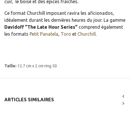
cuir, le boisé et des épices fraîches.
Ce format Churchill imposant ravira les aficionados,
idéalement durant les dernières heures du jour. La gamme
Davidoff
"The Late Hour Series"
comprend également
les formats
Petit Panatela
,
Toro
et
Churchill
.
Taille:
12.7 cm x 2 cm ring 50
ARTICLES SIMILAIRES