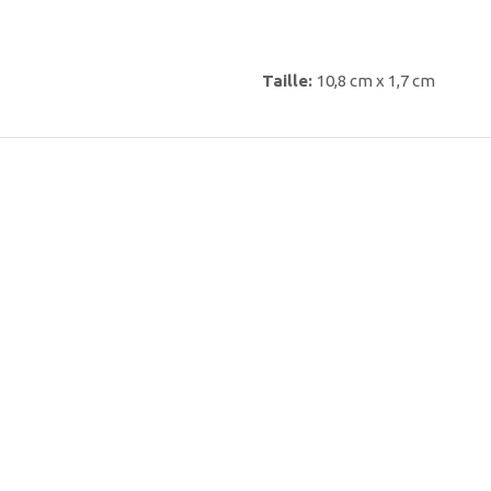
Taille:
10,8 cm x 1,7 cm