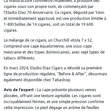
La manufacture commence finalement à produire des
cigares sous son propre nom, en commençant par
l'Eladio Díaz 70 Aniversario. Ce cigare, dégusté par Yann
et immédiatement approuvé, est une production limitée à
1 400 boîtes de 14 cigares, soit un total de 19 600
cigares.
Le mélange de ce cigare, un Churchill vitola 7 x 52,
comprend une cape équatorienne, une sous-cape
mexicaine et des tripes dominicaines, avec sept types de
tabacs différents.
En mars 2024, Eladio Díaz Cigars a dévoilé sa première
ligne de production régulière, "Before & After", désormais
également disponible chez Tabashop.
Avis de l’expert :
La cape présente plusieurs veines
plissées, offrant une texture agréable. Les cigares sont
incroyablement fermes, et une simple pression confirme
cette impression. Le pied dégage un arôme de feuilles