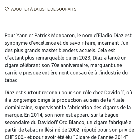
AJOUTER À LA LISTE DE SOUHAITS
Pour Yann et Patrick Monbaron, le nom d'Eladio Díaz est
synonyme d'excellence et de savoir-faire, incarnant l'un
des plus grands master blenders actuels. Cela est
d'autant plus remarquable qu'en 2023, Díaz a lancé un
cigare célébrant son 70e anniversaire, marquant une
carrière presque entièrement consacrée à l'industrie du
tabac.
Díaz est surtout reconnu pour son rôle chez Davidoff, où
il a longtemps dirigé la production au sein de la filiale
dominicaine, supervisant la fabrication des cigares de la
marque. En 2014, son nom est apparu sur la bague
secondaire du Davidoff Oro Blanco, un cigare fabriqué à
partir de tabac millésimé de 2002, réputé pour son prix de
CHF 500.- et pour avoir été élu "Cigare de l'année 2014"