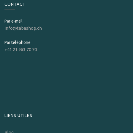
CONTACT
Par e-mail
info@tabashop.ch
Par téléphone
+41 21 963 70 70
LIENS UTILES
Blog