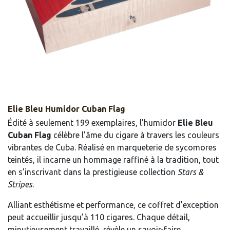
Elie Bleu Humidor Cuban Flag
Édité à seulement 199 exemplaires, l’humidor
Elie Bleu
Cuban Flag
célèbre l’âme du cigare à travers les couleurs
vibrantes de Cuba. Réalisé en marqueterie de sycomores
teintés, il incarne un hommage raffiné à la tradition, tout
en s’inscrivant dans la prestigieuse collection
Stars &
Stripes
.
Alliant esthétisme et performance, ce coffret d’exception
peut accueillir jusqu’à 110 cigares. Chaque détail,
minutieusement travaillé, révèle un savoir-faire