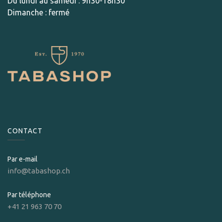
Du lundi au samedi : 9h30-18h30
Dimanche : fermé
CONTACT
Par e-mail
info@tabashop.ch
Par téléphone
+41 21 963 70 70