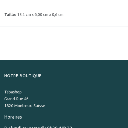
Taille:
15,2 cm x 6,00 cm x 0,6 cm
NOTRE BOUTIQUE
Tabashop
Grand-Rue 46
1820 Montreux, Suisse
Horaires