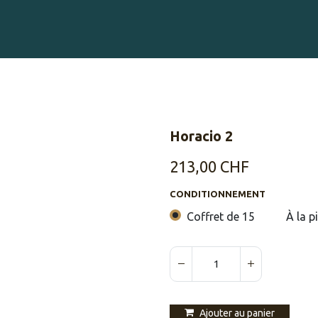
Gravure sur Cigares
Événements
Cigare Club
Blog
À 
Horacio 2
213,00
CHF
CONDITIONNEMENT
Coffret de 15
À la p
Ajouter au panier