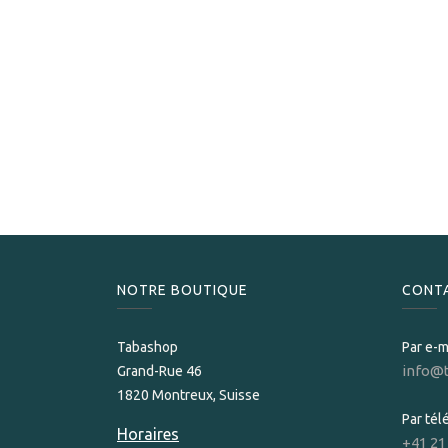
NOTRE BOUTIQUE
CONT
Tabashop
Par e-m
info@
Grand-Rue 46
1820 Montreux, Suisse
Par té
Horaires
+41 21