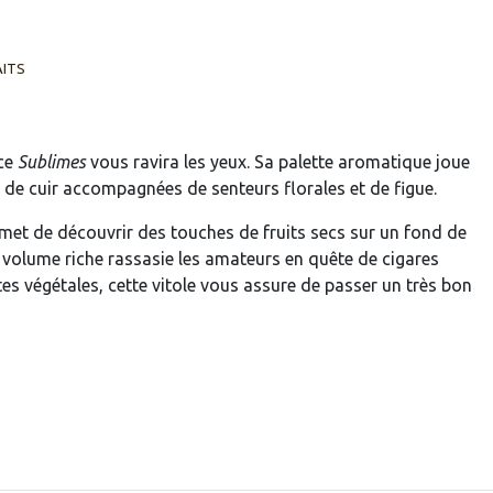
AITS
ce
Sublimes
vous ravira les yeux. Sa palette aromatique joue
 de cuir accompagnées de senteurs florales et de figue.
rmet de découvrir des touches de fruits secs sur un fond de
 volume riche rassasie les amateurs en quête de cigares
tes végétales, cette vitole vous assure de passer un très bon