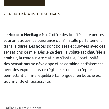
AJOUTER À LA LISTE DE SOUHAITS
Le
Horacio Heritage
No. 2 offre des bouffées crémeuses
et aromatiques. La puissance qui s’installe parfaitement
dans la durée. Les notes sont boisées et cuivrées avec des
sensations de miel. Dès le 2e tiers, la volute est chauffée à
souhait, la rondeur aromatique s’installe, l’onctuosité
des sensations se développe et se combine parfaitement
avec des expressions de réglisse et de pain d’épice
permettant un final équilibré. La longueur en bouche est
gourmande et rassasiante.
Taille:
12,8 cm x 2,22 cm