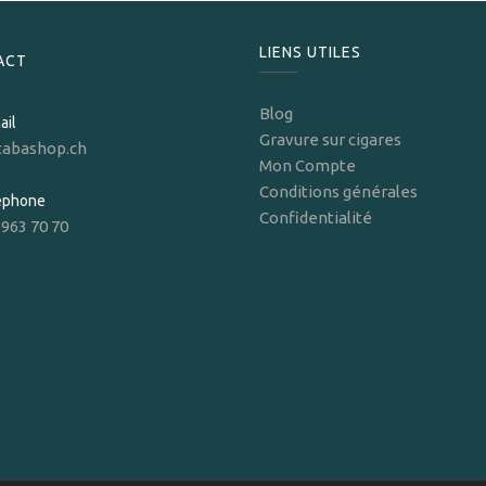
LIENS UTILES
ACT
Blog
ail
Gravure sur cigares
tabashop.ch
Mon Compte
Conditions générales
léphone
Confidentialité
 963 70 70