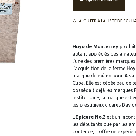
AJOUTER À LA LISTE DE SOUH
Hoyo de Monterrey
produit 
autant appréciés des amateu
l’une des premières marques de
l’acquisition de la ferme Hoy
marque du même nom. À sa mo
Cuba. Elle est cédée peu de 
possédait déjà les marques 
institution », la marque est
les prestigieux cigares Davi
L'
Epicure No.2
est un incont
les débutants que par les am
contenue, il offre un expérie