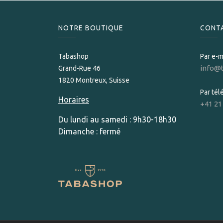
NOTRE BOUTIQUE
CONT
Tabashop
Par e-m
info@
Grand-Rue 46
1820 Montreux, Suisse
Par té
Horaires
+41 21
Du lundi au samedi : 9h30-18h30
Dimanche : fermé