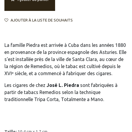
AJOUTER À LA LISTE DE SOUHAITS
La famille Piedra est arrivée à Cuba dans les années 1880
en provenance de la province espagnole des Asturies. Elle
s'est installée près de la ville de Santa Clara, au cœur de
la région de Remedios, où le tabac est cultivé depuis le
XVIᵉ siècle, et a commencé à fabriquer des cigares.
Les cigares de chez
José L. Piedra
sont fabriquées à
partir de tabacs Remedios selon la technique
traditionnelle Tripa Corta, Totalmente a Mano.
Taille:
10,4 cm x 1.7 cm