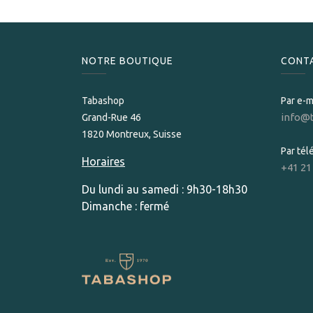
NOTRE BOUTIQUE
CONT
Tabashop
Par e-m
info@
Grand-Rue 46
1820 Montreux, Suisse
Par té
Horaires
+41 21
Du lundi au samedi : 9h30-18h30
Dimanche : fermé