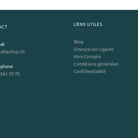
LIENS UTILES
ACT
Blog
ail
Gravure sur cigares
tabashop.ch
Mon Compte
Conditions générales
léphone
Confidentialité
 963 70 70