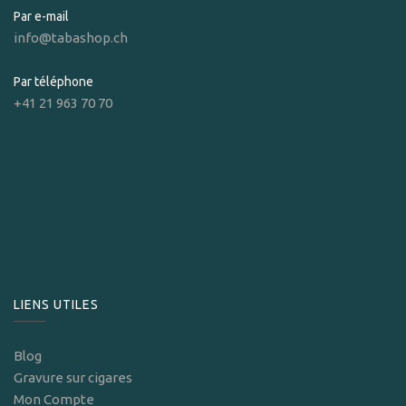
Par e-mail
info@tabashop.ch
Par téléphone
+41 21 963 70 70
LIENS UTILES
Blog
Gravure sur cigares
Mon Compte