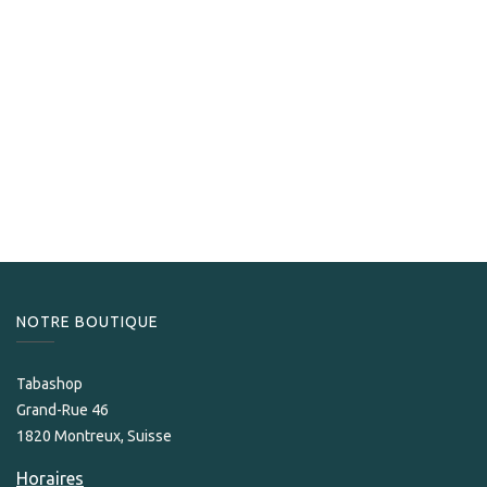
La Aurora
La Aurora 120 Anniversary Robusto
199,00
CHF
NOTRE BOUTIQUE
Tabashop
Grand-Rue 46
1820 Montreux, Suisse
Horaires