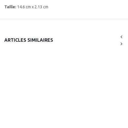
Taille:
14.6 cm x 2.13 cm
ARTICLES SIMILAIRES