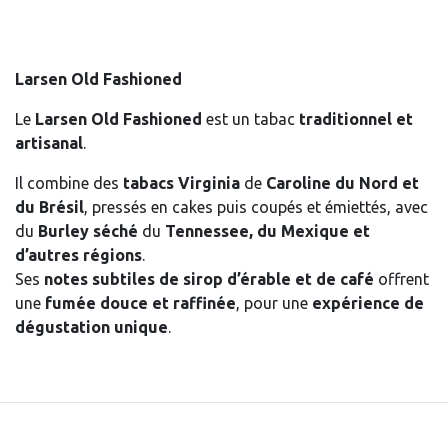
Larsen Old Fashioned
Le
Larsen Old Fashioned
est un tabac
traditionnel et
artisanal
.
Il combine des
tabacs Virginia
de
Caroline du Nord et
du Brésil
, pressés en cakes puis coupés et émiettés, avec
du
Burley séché
du
Tennessee, du Mexique et
d’autres régions
.
Ses
notes subtiles de sirop d’érable et de café
offrent
une
fumée douce et raffinée
, pour une
expérience de
dégustation unique
.