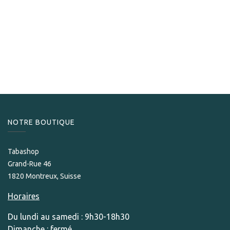
Larsen
Larsen Black Diamond 100 gr
39,90
CHF
NOTRE BOUTIQUE
Tabashop
Grand-Rue 46
1820 Montreux, Suisse
Horaires
Du lundi au samedi : 9h30-18h30
Dimanche : fermé