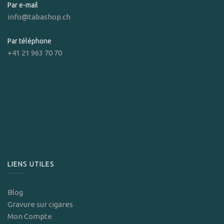
Par e-mail
info@tabashop.ch
Par téléphone
+41 21 963 70 70
LIENS UTILES
Blog
Gravure sur cigares
Mon Compte