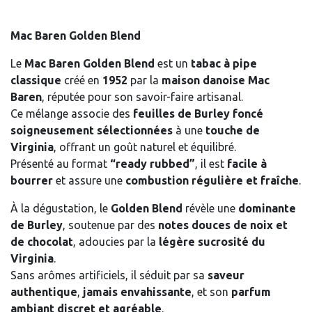
Mac Baren Golden Blend
Le
Mac Baren Golden Blend
est un
tabac à pipe
classique
créé en
1952
par la
maison danoise Mac
Baren
, réputée pour son savoir-faire artisanal.
Ce mélange associe des
feuilles de Burley foncé
soigneusement sélectionnées
à une
touche de
Virginia
, offrant un goût naturel et équilibré.
Présenté au format
“ready rubbed”
, il est
facile à
bourrer
et assure une
combustion régulière et fraîche
.
À la dégustation, le
Golden Blend
révèle une
dominante
de Burley
, soutenue par des
notes douces de noix et
de chocolat
, adoucies par la
légère sucrosité du
Virginia
.
Sans arômes artificiels, il séduit par sa
saveur
authentique
,
jamais envahissante
, et son
parfum
ambiant discret et agréable
.