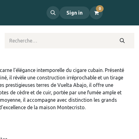
0
propos
Contact
Sign in
arne l’élégance intemporelle du cigare cubain. Présenté
né, il révèle une construction irréprochable et un tirage
es prestigieuses terres de Vuelta Abajo, il offre une
otes de cèdre et de cuir, portée par une fumée ample et
 moyenne, il accompagne avec distinction les grands
 d’excellence de la maison Montecristo.