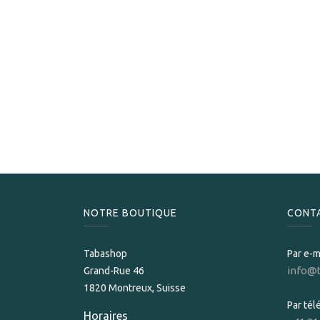
NOTRE BOUTIQUE
CONT
Tabashop
Par e-m
info@
Grand-Rue 46
1820 Montreux, Suisse
Par té
Horaires