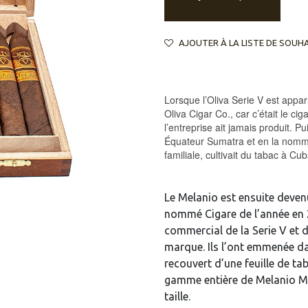
AJOUTER À LA LISTE DE SOUH
Lorsque l’Oliva Serie V est appa
Oliva Cigar Co., car c’était le ci
l’entreprise ait jamais produit. 
Équateur Sumatra et en la nomma
familiale, cultivait du tabac à Cu
Le Melanio est ensuite deve
nommé Cigare de l’année en 2
commercial de la Serie V et de
marque. Ils l’ont emmenée da
recouvert d’une feuille de t
gamme entière de Melanio Madu
taille.