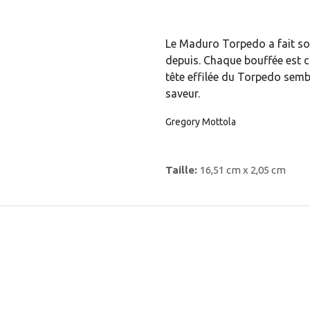
Le Maduro Torpedo a fait so
depuis. Chaque bouffée est ch
tête effilée du Torpedo semb
saveur.
Gregory Mottola
Taille:
16,51 cm x 2,05 cm