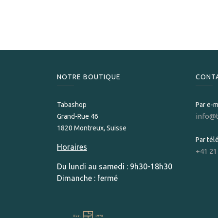
NOTRE BOUTIQUE
CONT
Tabashop
Par e-m
info@
Grand-Rue 46
1820 Montreux, Suisse
Par té
Horaires
+41 21
Du lundi au samedi : 9h30-18h30
Dimanche : fermé