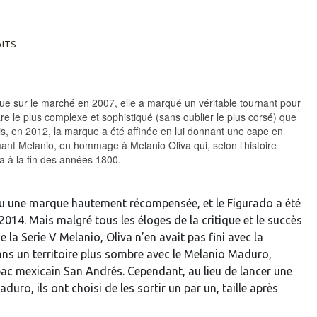
AITS
rue sur le marché en 2007, elle a marqué un véritable tournant pour
gare le plus complexe et sophistiqué (sans oublier le plus corsé) que
Puis, en 2012, la marque a été affinée en lui donnant une cape en
nt Melanio, en hommage à Melanio Oliva qui, selon l’histoire
ba à la fin des années 1800.
nu une marque hautement récompensée, et le Figurado a été
014. Mais malgré tous les éloges de la critique et le succès
 la Serie V Melanio, Oliva n’en avait pas fini avec la
ns un territoire plus sombre avec le Melanio Maduro,
abac mexicain San Andrés. Cependant, au lieu de lancer une
ro, ils ont choisi de les sortir un par un, taille après