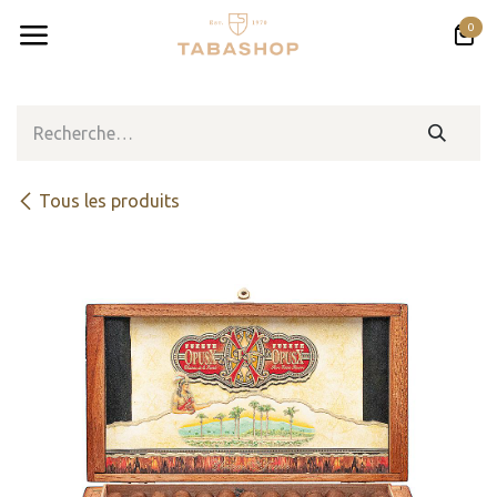
Se rendre au contenu
0
Tous les produits