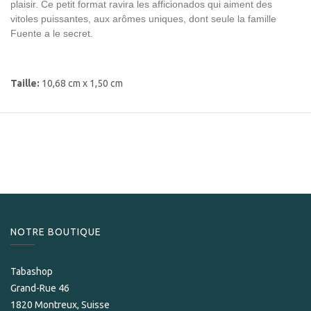
plaisir. Ce petit format ravira les afficionados qui aiment des
vitoles puissantes, aux arômes uniques, dont seule la famille
Fuente a le secret.
Taille:
10,68 cm x 1,50 cm
NOTRE BOUTIQUE
Tabashop
Grand-Rue 46
1820 Montreux, Suisse