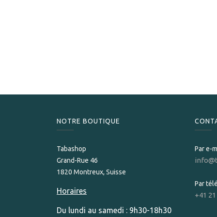
NOTRE BOUTIQUE
CONT
Tabashop
Par e-m
info@
Grand-Rue 46
1820 Montreux, Suisse
Par té
Horaires
+41 21
Du lundi au samedi : 9h30-18h30