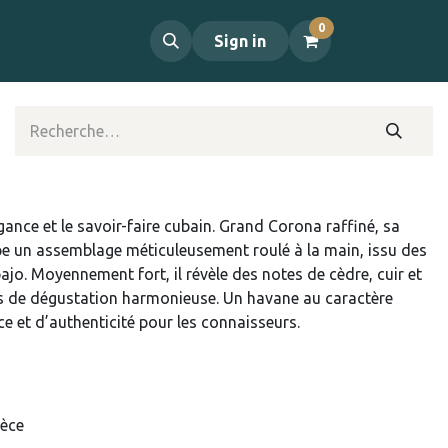
0
propos
Contact
Sign in
gance et le savoir-faire cubain. Grand Corona raffiné, sa
e un assemblage méticuleusement roulé à la main, issu des
bajo. Moyennement fort, il révèle des notes de cèdre, cuir et
es de dégustation harmonieuse. Un havane au caractère
ce et d’authenticité pour les connaisseurs.
ièce