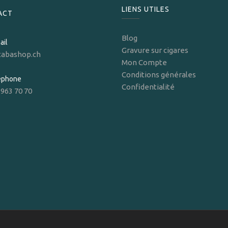
LIENS UTILES
ACT
Blog
ail
Gravure sur cigares
tabashop.ch
Mon Compte
Conditions générales
léphone
Confidentialité
 963 70 70