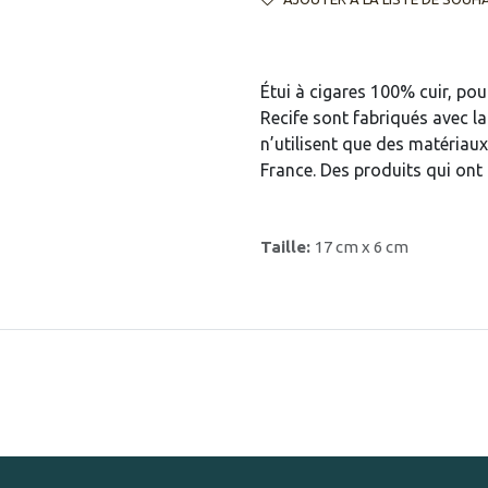
Étui à cigares 100% cuir, pou
Recife sont fabriqués avec l
n’utilisent que des matériaux
France. Des produits qui on
Taille:
17 cm x 6 cm