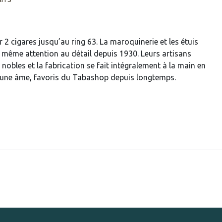
r 2 cigares jusqu’au ring 63. La maroquinerie et les étuis
a même attention au détail depuis 1930. Leurs artisans
 nobles et la fabrication se fait intégralement à la main en
t une âme, favoris du Tabashop depuis longtemps.