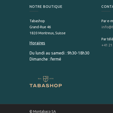
NOTRE BOUTIQUE
CONT
Tabashop
Par e-m
info@
Grand-Rue 46
1820 Montreux, Suisse
Par té
Horaires
+41 21
Du lundi au samedi : 9h30-18h30
Dimanche : fermé
© Montabaco SA