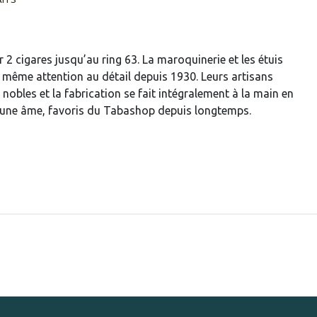
r 2 cigares jusqu’au ring 63. La maroquinerie et les étuis
a même attention au détail depuis 1930. Leurs artisans
 nobles et la fabrication se fait intégralement à la main en
t une âme, favoris du Tabashop depuis longtemps.