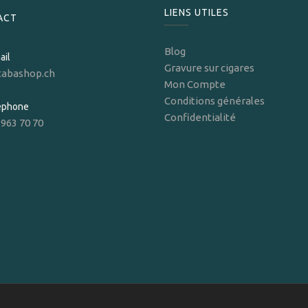
LIENS UTILES
ACT
Blog
ail
Gravure sur cigares
tabashop.ch
Mon Compte
Conditions générales
léphone
Confidentialité
 963 70 70