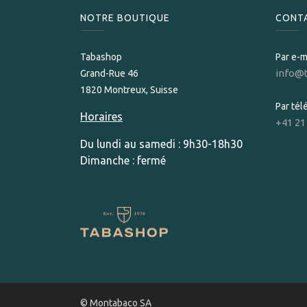
NOTRE BOUTIQUE
CONT
Tabashop
Par e-m
info@
Grand-Rue 46
1820 Montreux, Suisse
Par té
Horaires
+41 21
Du lundi au samedi : 9h30-18h30
Dimanche : fermé
© Montabaco SA