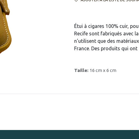
Étui à cigares 100% cuir, pou
Recife sont fabriqués avec l
n’utilisent que des matériaux
France. Des produits qui on
Taille:
16 cm x 6 cm