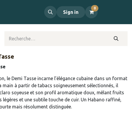
0
propos
Contact
Sign in
Tasse
sse
ion, le Demi Tasse incarne l’élégance cubaine dans un format
la main à partir de tabacs soigneusement sélectionnés, il
claro soyeuse et son profil aromatique doux, mêlant fruits
 légères et une subtile touche de cuir. Un Habano raffiné,
ourte mais résolument distinguée.