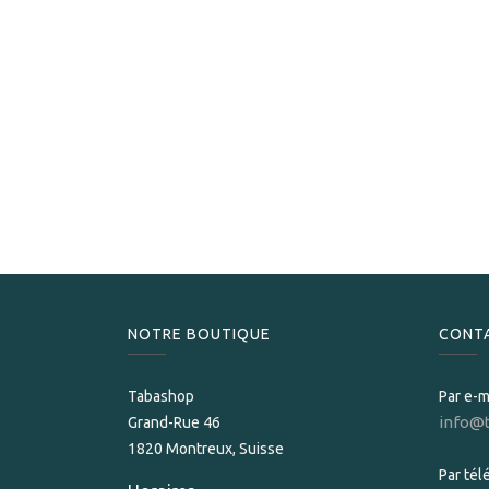
NOTRE BOUTIQUE
CONT
Tabashop
Par e-m
info@
Grand-Rue 46
1820 Montreux, Suisse
Par té