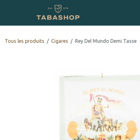
Se rendre au contenu
Boutique en ligne
Tous les produits
​​​Cigares
Rey Del Mundo Demi Tasse