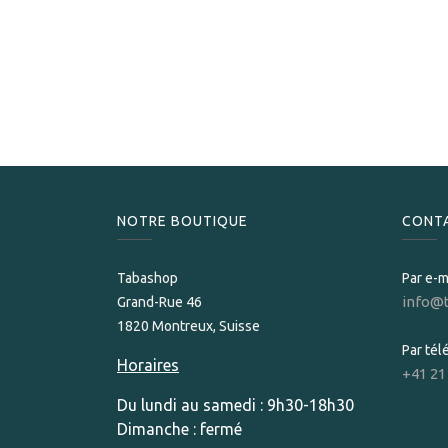
NOTRE BOUTIQUE
CONT
Tabashop
Par e-m
info@
Grand-Rue 46
1820 Montreux, Suisse
Par té
Horaires
+41 21
Du lundi au samedi : 9h30-18h30
Dimanche : fermé