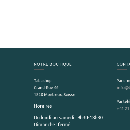
NOTRE BOUTIQUE
CONT
Tabashop
Par e-m
info@
Grand-Rue 46
1820 Montreux, Suisse
Par té
Horaires
+41 21
Du lundi au samedi : 9h30-18h30
Dimanche : fermé